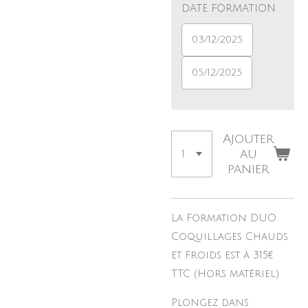
DATE FORMATION
03/12/2025
05/12/2025
Ajouter
au
panier
La Formation DUO
Coquillages Chauds
et Froids est à 315€
TTC (Hors matériel)
Plongez dans