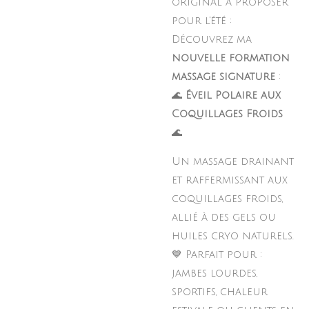
original à proposer
pour l'été :
Découvrez ma
nouvelle formation
massage signature
:
🌊
Éveil Polaire aux
Coquillages Froids
🌊
Un massage drainant
et raffermissant aux
coquillages froids,
allié à des gels ou
huiles cryo naturels.
💙 Parfait pour :
jambes lourdes,
sportifs, chaleur