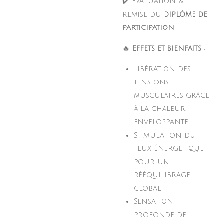
✔️ Évaluation &
remise du
diplôme de
participation
🔥
Effets et bienfaits
:
Libération des
tensions
musculaires grâce
à la chaleur
enveloppante
Stimulation du
flux énergétique
pour un
rééquilibrage
global
Sensation
profonde de