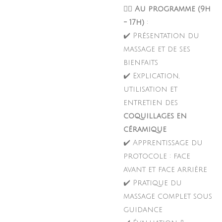
💆‍♂️
Au programme (9h
- 17h)
:
✔️ Présentation du
massage et de ses
bienfaits
✔️ Explication,
utilisation et
entretien des
coquillages en
céramique
✔️ Apprentissage du
protocole : face
avant et face arrière
✔️ Pratique du
massage complet sous
guidance