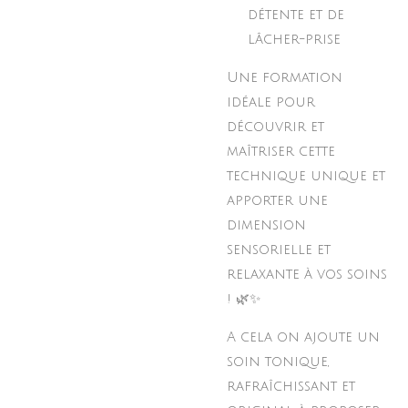
détente et de
lâcher-prise
Une formation
idéale pour
découvrir et
maîtriser cette
technique unique et
apporter une
dimension
sensorielle et
relaxante à vos soins
! 🌿✨
A cela on ajoute un
soin tonique,
rafraîchissant et