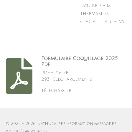
naturels + 18
Thermabliss
glacial = 195€ htva
Formulaire Coquillage 2025
Pdf
PDF – 71,6 KB
293 téléchargements
Télécharger
© 2025 - 2026 nathuralfeel-formationmassage.be
Propulsé par
Webador