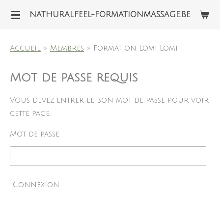
Passer
NATHURALFEEL-FORMATIONMASSAGE.BE
au
contenu
Accueil
»
Membres
»
Formation Lomi Lomi
principal
Mot de passe requis
Vous devez entrer le bon mot de passe pour voir
cette page.
Mot de passe
Connexion